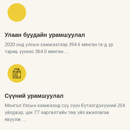
Улаан буудайн урамшуулал
2020 онд улсын хэмжээгээр 394.6 мянган га-д үр
тариа, үүнээс 364.0 мянган .....
Сүүний урамшуулал
Монгол Улсын хэмжээнд сүү, сүүн бүтээгдэхүүний 204
үйлдвэр, цех 77 хөргөлтийн төв үйл ажиллагаа
явуулж .....