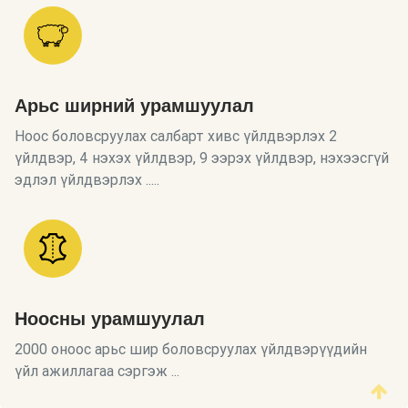
Арьс ширний урамшуулал
Ноос боловсруулах салбарт хивс үйлдвэрлэх 2
үйлдвэр, 4 нэхэх үйлдвэр, 9 ээрэх үйлдвэр, нэхээсгүй
эдлэл үйлдвэрлэх .....
Ноосны урамшуулал
2000 оноос арьс шир боловсруулах үйлдвэрүүдийн
үйл ажиллагаа сэргэж ...